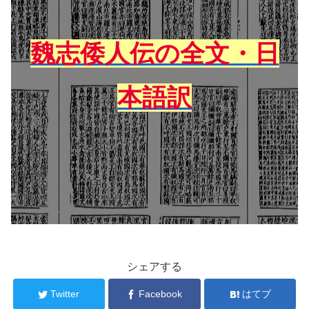
魏志倭人伝の全文・日
本語訳
シェアする
Twitter
Facebook
はてブ