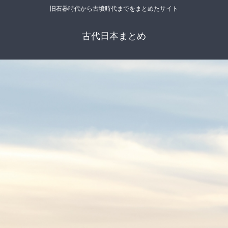
旧石器時代から古墳時代までをまとめたサイト
古代日本まとめ