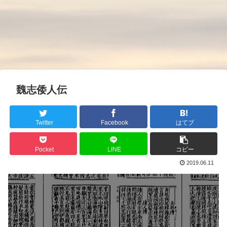
魏志倭人伝
Twitter
Facebook
はてブ
Pocket
LINE
コピー
2019.06.11