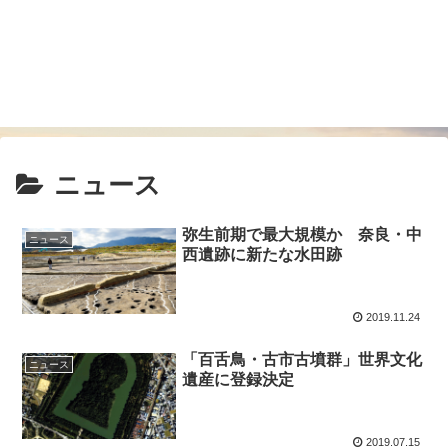
ニュース
弥生前期で最大規模か 奈良・中
ニュース
西遺跡に新たな水田跡
2019.11.24
「百舌鳥・古市古墳群」世界文化
ニュース
遺産に登録決定
2019.07.15