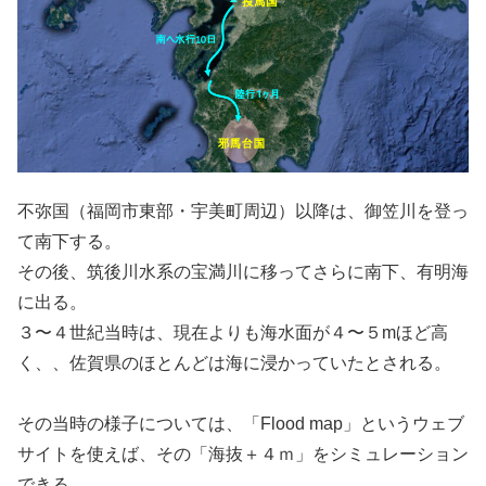
不弥国（福岡市東部・宇美町周辺）以降は、御笠川を登っ
て南下する。
その後、筑後川水系の宝満川に移ってさらに南下、有明海
に出る。
３〜４世紀当時は、現在よりも海水面が４〜５mほど高
く、、佐賀県のほとんどは海に浸かっていたとされる。
その当時の様子については、「Flood map」というウェブ
サイトを使えば、その「海抜＋４ｍ」をシミュレーション
できる。