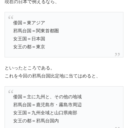
現在の日本で例えるなら、
倭国＝東アジア
邪馬台国＝関東首都圏
女王国＝日本国
女王の都＝東京
といったところである。
これを今回の邪馬台国比定地に当てはめると、
倭国＝主に九州と、その他の地域
邪馬台国＝鹿児島市・霧島市周辺
女王国＝九州全域と山口県南部
女王の都＝邪馬台国内