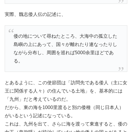
実際、魏志倭人伝の記述に、
倭の地について尋ねたところ、大海中の孤立した
島嶼の上にあって、国々が離れたり連なったりし
ながら分布し、周囲を巡れば5000余里ほどであ
る。
とあるように、この使節団は「訪問先である倭人（主に女
王に関係する人々）の住んでいる土地」を、基本的には
「九州」だと考えているのだ。
だから、東の海を1000里渡ると別の倭種（同じ日本人）
がいるという記述になっている。
これは、九州を出て、さらに海を渡って東進すると、倭の