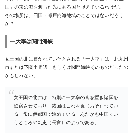
国」の東の海を渡った先にある国と捉えているわけだ。
その場所は、四国・瀬戸内海地域のことではないだろう
か？
一大率は関門海峡
女王国の北に置かれていたとされる「一大率」は、北九州
市または下関市周辺、もしくは関門海峡そのものだったの
かもしれない。
女王国の北には、特別に一大率の官を置き諸国を
監察させており、諸国はこれを畏（おそ）れてい
る。常に伊都国で治めている。あたかも中国でい
うところの刺史（長官）のようである。