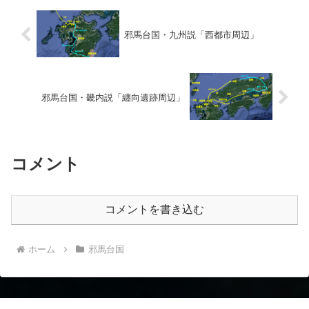
邪馬台国・九州説「西都市周辺」
邪馬台国・畿内説「纏向遺跡周辺」
コメント
コメントを書き込む
ホーム
邪馬台国