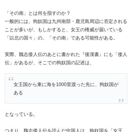
「その南」とは何を指すのか？
一般的には、狗奴国は九州南部・鹿児島周辺に否定される
ことが多いが、もしかすると、女王の権威が届いている
「以北の国々」の、「その南」である可能性がある。
実際、魏志倭人伝のあとに書かれた『後漢書』にも「倭人
伝」があるが、そこでの狗奴国の記述は、
女王国から東に海を1000里渡った先に、狗奴国が
ある
となっている。
つまり、魏志倭人伝を読んだ中国人は、狗奴国を「女王