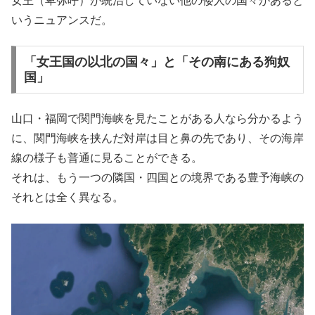
女王（卑弥呼）が統治していない他の倭人の国々があると
いうニュアンスだ。
「女王国の以北の国々」と「その南にある狗奴
国」
山口・福岡で関門海峡を見たことがある人なら分かるよう
に、関門海峡を挟んだ対岸は目と鼻の先であり、その海岸
線の様子も普通に見ることができる。
それは、もう一つの隣国・四国との境界である豊予海峡の
それとは全く異なる。