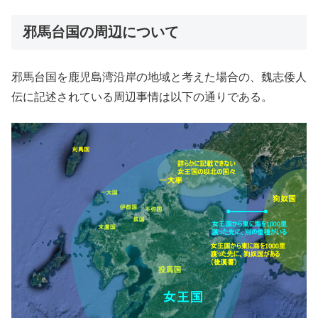
邪馬台国の周辺について
邪馬台国を鹿児島湾沿岸の地域と考えた場合の、魏志倭人
伝に記述されている周辺事情は以下の通りである。