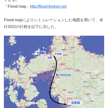
「Flood map」
http://flood.firetree.net
Flood mapによりシミュレーションした地図を用いて、水
行20日の行程を以下に示した。