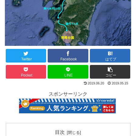
Twitter
Facebook
はてブ
Pocket
LINE
コピー
2019.06.20
2019.05.15
スポンサーリンク
目次