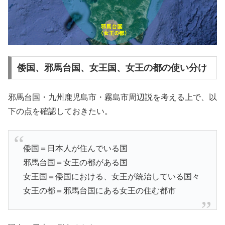
倭国、邪馬台国、女王国、女王の都の使い分け
邪馬台国・九州鹿児島市・霧島市周辺説を考える上で、以
下の点を確認しておきたい。
倭国＝日本人が住んでいる国
邪馬台国＝女王の都がある国
女王国＝倭国における、女王が統治している国々
女王の都＝邪馬台国にある女王の住む都市