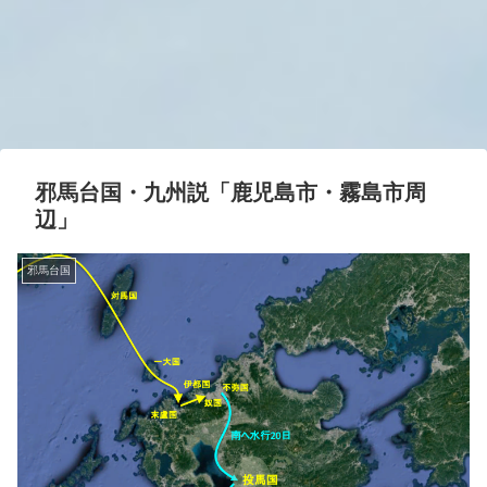
邪馬台国・九州説「鹿児島市・霧島市周
辺」
邪馬台国