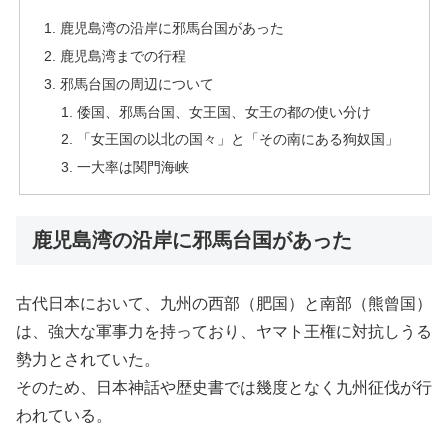
鹿児島湾の沿岸に邪馬台国があった
鹿児島湾までの行程
邪馬台国の周辺について
倭国、邪馬台国、女王国、女王の都の使い分け
「女王国の以北の国々」と「その南にある狗奴国」
一大率は関門海峡
鹿児島湾の沿岸に邪馬台国があった
古代日本において、九州の西部（肥国）と南部（熊曾国）
は、強大な軍事力を持っており、ヤマト王権に対抗しうる
勢力とされていた。
そのため、日本神話や歴史書では幾度となく九州征伐が行
われている。