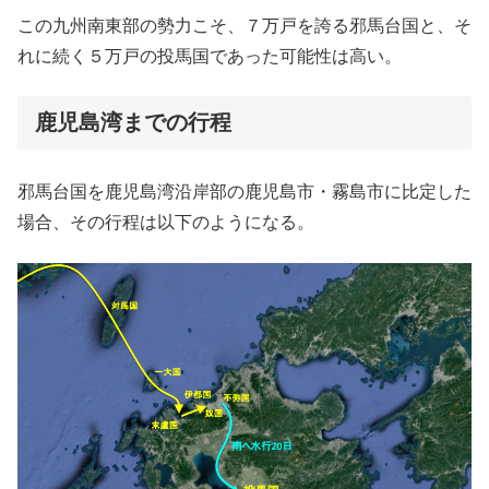
この九州南東部の勢力こそ、７万戸を誇る邪馬台国と、そ
れに続く５万戸の投馬国であった可能性は高い。
鹿児島湾までの行程
邪馬台国を鹿児島湾沿岸部の鹿児島市・霧島市に比定した
場合、その行程は以下のようになる。