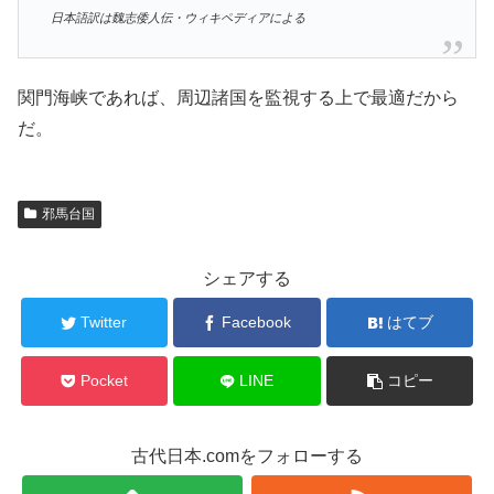
日本語訳は魏志倭人伝・ウィキペディアによる
関門海峡であれば、周辺諸国を監視する上で最適だから
だ。
邪馬台国
シェアする
Twitter
Facebook
はてブ
Pocket
LINE
コピー
古代日本.comをフォローする