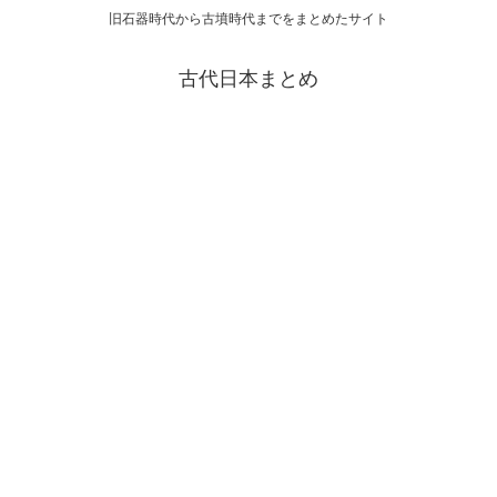
旧石器時代から古墳時代までをまとめたサイト
古代日本まとめ