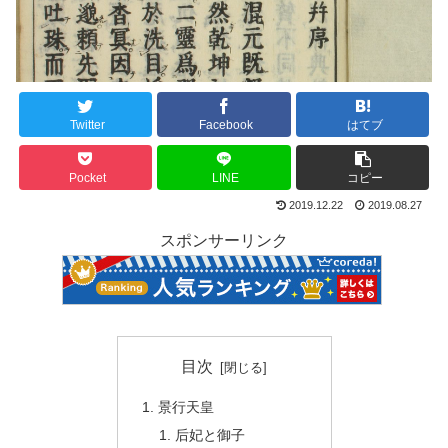
Twitter
Facebook
はてブ
Pocket
LINE
コピー
2019.12.22
2019.08.27
スポンサーリンク
目次
景行天皇
后妃と御子