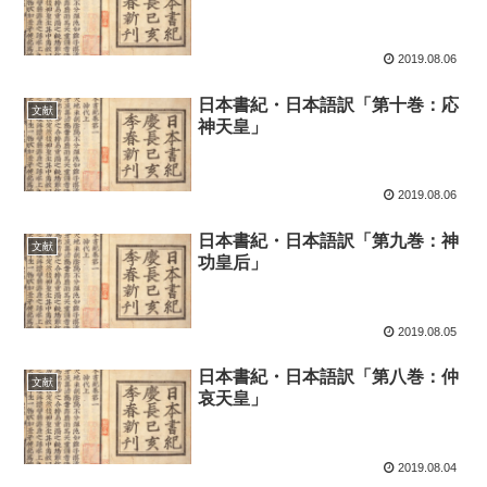
2019.08.06
日本書紀・日本語訳「第十巻：応
文献
神天皇」
2019.08.06
日本書紀・日本語訳「第九巻：神
文献
功皇后」
2019.08.05
日本書紀・日本語訳「第八巻：仲
文献
哀天皇」
2019.08.04