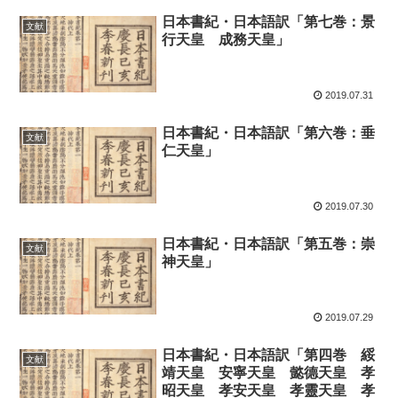
日本書紀・日本語訳「第七巻：景
文献
行天皇 成務天皇」
2019.07.31
日本書紀・日本語訳「第六巻：垂
文献
仁天皇」
2019.07.30
日本書紀・日本語訳「第五巻：崇
文献
神天皇」
2019.07.29
日本書紀・日本語訳「第四巻 綏
文献
靖天皇 安寧天皇 懿德天皇 孝
昭天皇 孝安天皇 孝靈天皇 孝