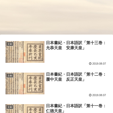
日本書紀・日本語訳「第十三巻：
文献
允恭天皇 安康天皇」
2019.08.07
日本書紀・日本語訳「第十二巻：
文献
履中天皇 反正天皇」
2019.08.07
日本書紀・日本語訳「第十一巻：
文献
仁徳天皇」