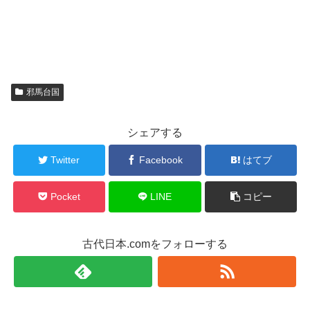
邪馬台国
シェアする
Twitter
Facebook
はてブ
Pocket
LINE
コピー
古代日本.comをフォローする