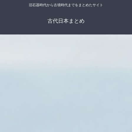
旧石器時代から古墳時代までをまとめたサイト
古代日本まとめ