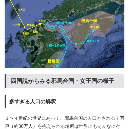
四国説からみる邪馬台国・女王国の様子
多すぎる人口の解釈
３〜４世紀の世界にあって、邪馬台国の人口とされる７万
戸（約30万人）を抱えられる場所は世界にもそんなに存