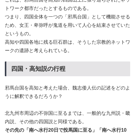
トワーク都市だったとするものである。
つまり、四国全体を一つの「邪馬台国」として機能させる
ため、女王・卑弥呼が鬼道を用いて人心を結束させていた
というもの。
高知や四国各地に残る巨石群は、そうした宗教的ネットワ
ークの遺跡と考えられている。
四国・高知説の行程
邪馬台国を高知と考えた場合、魏志倭人伝の記述をどのよ
うに解釈できるだろうか？
北九州市周辺の不弥国に至るまでは、一般的な九州説・畿
内説、その他の四国説と同様である。
その先の「南へ水行20日で投馬国に至る」「南へ水行10