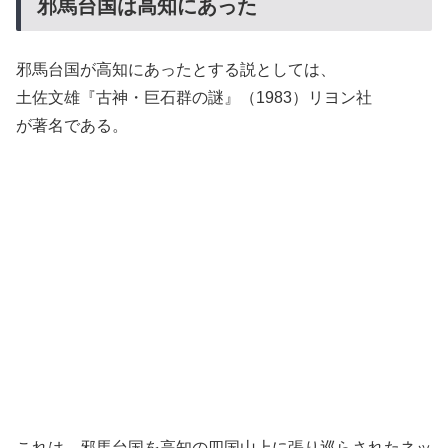
邪馬台国は高知にあった
邪馬台国が高知にあったとする説としては、
土佐文雄『古神・巨石群の謎』（1983）リヨン社
が著名である。
これは、邪馬台国を高知の四国山上に張り巡らされたネッ