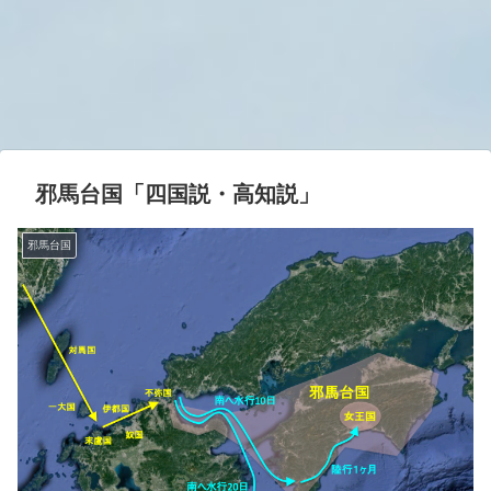
邪馬台国「四国説・高知説」
邪馬台国