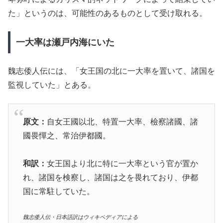
た」というのは、可能性のあるものとして受け取れる。
一大率は瀬戸内海にいた
魏志倭人伝には、「女王国の北に一大率を置いて、諸国を
監視していた」とある。
原文：
自女王國以北、特置一大率、檢察諸國、諸
國畏憚之、常治伊都國。
和訳：
女王国より北に特に一大率という官が置か
れ、諸国を検察し、諸国は之を畏れており、伊都
国に常駐していた。
魏志倭人伝・日本語訳はウィキペディアによる