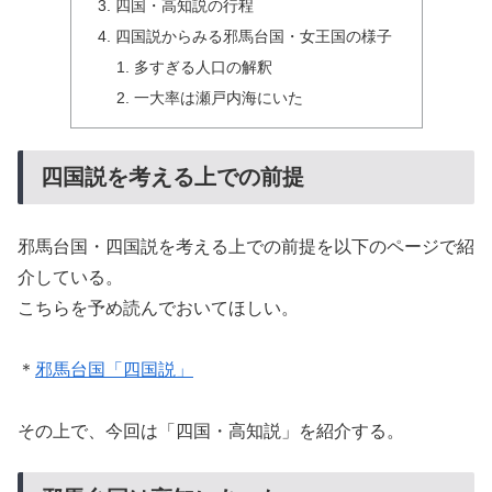
四国・高知説の行程
四国説からみる邪馬台国・女王国の様子
多すぎる人口の解釈
一大率は瀬戸内海にいた
四国説を考える上での前提
邪馬台国・四国説を考える上での前提を以下のページで紹
介している。
こちらを予め読んでおいてほしい。
＊
邪馬台国「四国説」
その上で、今回は「四国・高知説」を紹介する。