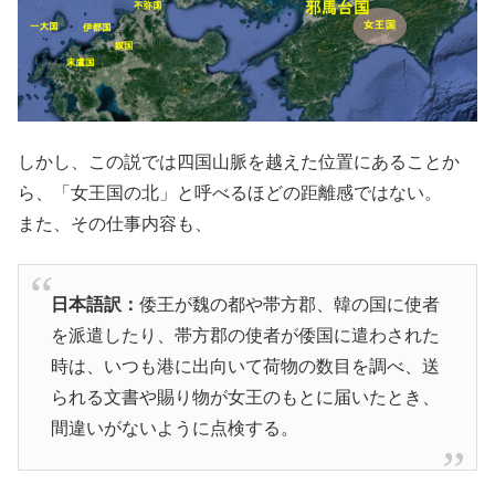
しかし、この説では四国山脈を越えた位置にあることか
ら、「女王国の北」と呼べるほどの距離感ではない。
また、その仕事内容も、
日本語訳：
倭王が魏の都や帯方郡、韓の国に使者
を派遣したり、帯方郡の使者が倭国に遣わされた
時は、いつも港に出向いて荷物の数目を調べ、送
られる文書や賜り物が女王のもとに届いたとき、
間違いがないように点検する。