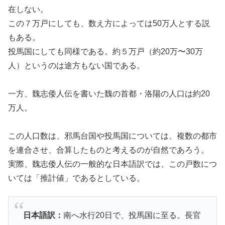
在しない。
この７万戸にしても、数え方によっては50万人とする説
もある。
投馬国にしても同様である。約５万戸（約20万〜30万
人）というのは途方もない国である。
一方、魏志倭人伝を書いた魏の首都・洛陽の人口は約20
万人。
この人口数は、邪馬台国や投馬国については、複数の都市
を連合させ、合算したものと考えるのが自然であろう。
実際、魏志倭人伝の一般的な日本語訳では、この戸数につ
いては「推計値」であるとしている。
日本語訳：
南へ水行20日で、投馬国に至る。長官