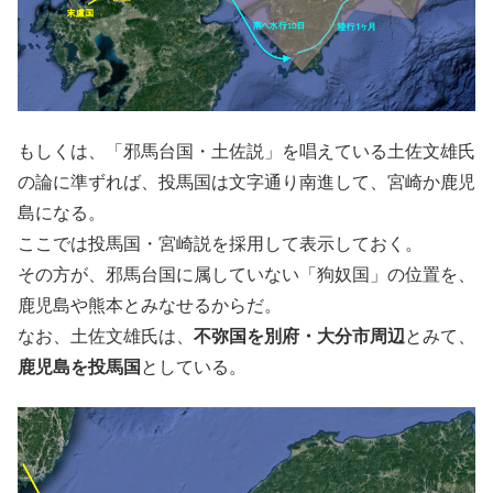
もしくは、「邪馬台国・土佐説」を唱えている土佐文雄氏
の論に準ずれば、投馬国は文字通り南進して、宮崎か鹿児
島になる。
ここでは投馬国・宮崎説を採用して表示しておく。
その方が、邪馬台国に属していない「狗奴国」の位置を、
鹿児島や熊本とみなせるからだ。
なお、土佐文雄氏は、
不弥国を別府・大分市周辺
とみて、
鹿児島を投馬国
としている。