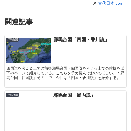
古代日本.com
関連記事
邪馬台国「四国・香川説」
邪馬台国
四国説を考える上での前提邪馬台国・四国説を考える上での前提を以
下のページで紹介している。こちらを予め読んでおいてほしい。＊邪
馬台国「四国説」その上で、今回は「四国・香川説」を紹介する。邪
馬台国は香川にあった現在の香川県は、讃岐平野の一帯を使...
邪馬台国「畿内説」
邪馬台国