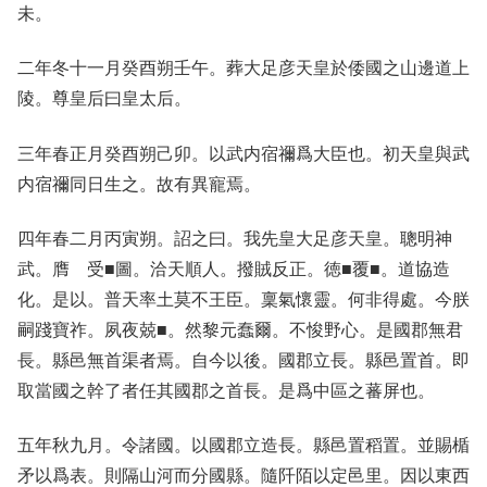
未。
二年冬十一月癸酉朔壬午。葬大足彦天皇於倭國之山邊道上
陵。尊皇后曰皇太后。
三年春正月癸酉朔己卯。以武内宿禰爲大臣也。初天皇與武
内宿禰同日生之。故有異寵焉。
四年春二月丙寅朔。詔之曰。我先皇大足彦天皇。聰明神
武。膺 受■圖。洽天順人。撥賊反正。徳■覆■。道協造
化。是以。普天率土莫不王臣。稟氣懷靈。何非得處。今朕
嗣踐寶祚。夙夜兢■。然黎元蠢爾。不悛野心。是國郡無君
長。縣邑無首渠者焉。自今以後。國郡立長。縣邑置首。即
取當國之幹了者任其國郡之首長。是爲中區之蕃屏也。
五年秋九月。令諸國。以國郡立造長。縣邑置稻置。並賜楯
矛以爲表。則隔山河而分國縣。隨阡陌以定邑里。因以東西