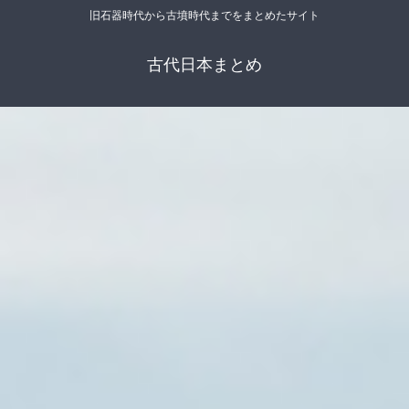
旧石器時代から古墳時代までをまとめたサイト
古代日本まとめ