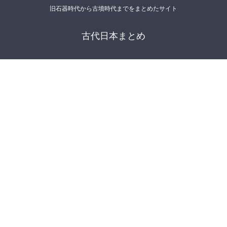
旧石器時代から古墳時代までをまとめたサイト
古代日本まとめ