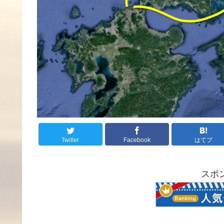
Twitter
Facebook
はてブ
スポ