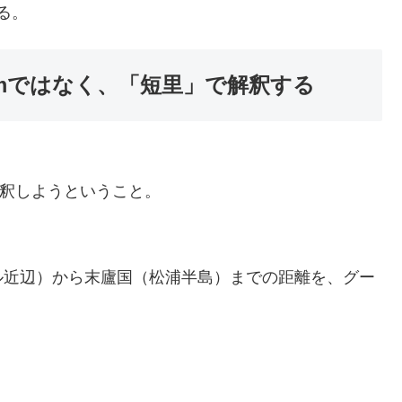
る。
kmではなく、「短里」で解釈する
解釈しようということ。
ル近辺）から末廬国（松浦半島）までの距離を、グー