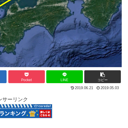
Pocket
LINE
コピー
2019.06.21
2019.05.03
ンサーリンク