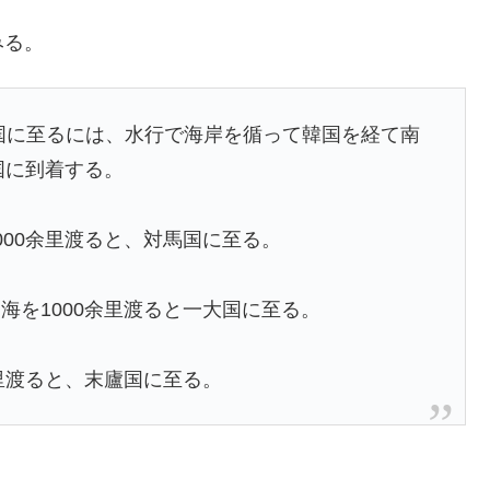
みる。
に至るには、水行で海岸を循って韓国を経て南
国に到着する。
000余里渡ると、対馬国に至る。
を1000余里渡ると一大国に至る。
里渡ると、末廬国に至る。