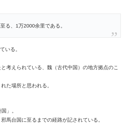
る、1万2000余里である。
れている。
たと考えられている、魏（古代中国）の地方拠点のこ
された場所と思われる。
倭国」。
と邪馬台国に至るまでの経路が記されている。