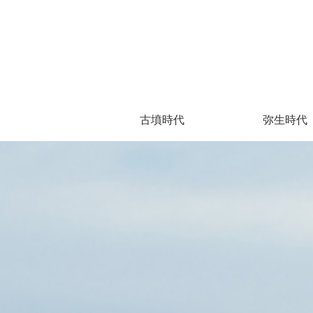
古墳時代
弥生時代