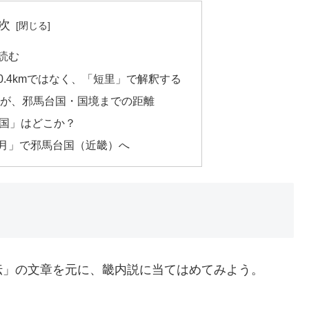
次
読む
.4kmではなく、「短里」で解釈する
」が、邪馬台国・国境までの距離
馬国」はどこか？
月」で邪馬台国（近畿）へ
伝」の文章を元に、畿内説に当てはめてみよう。