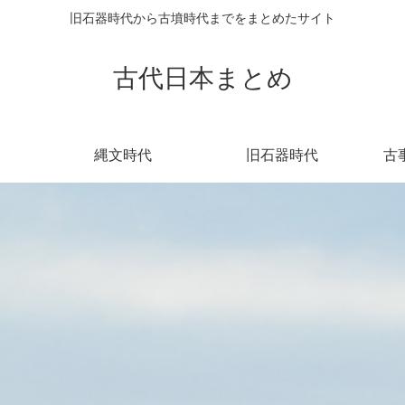
旧石器時代から古墳時代までをまとめたサイト
古代日本まとめ
縄文時代
旧石器時代
古