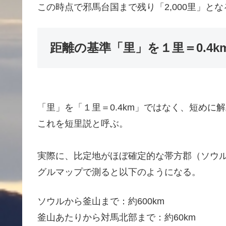
この時点で邪馬台国まで残り「2,000里」とな
距離の基準「里」を１里＝0.4
「里」を「１里＝0.4km」ではなく、短めに
これを短里説と呼ぶ。
実際に、比定地がほぼ確定的な帯方郡（ソウ
グルマップで測ると以下のようになる。
ソウルから釜山まで：約600km
釜山あたりから対馬北部まで：約60km