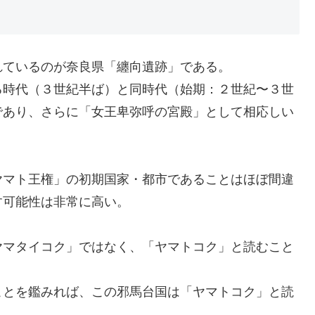
れているのが奈良県「纏向遺跡」である。
る時代（３世紀半ば）と同時代（始期：２世紀〜３世
であり、さらに「女王卑弥呼の宮殿」として相応しい
ヤマト王権」の初期国家・都市であることはほぼ間違
す可能性は非常に高い。
ヤマタイコク」ではなく、「ヤマトコク」と読むこと
ことを鑑みれば、この邪馬台国は「ヤマトコク」と読