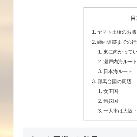
目
ヤマト王権のお膝
纏向遺跡までの行
東に向かって
瀬戸内海ルー
日本海ルート
邪馬台国の周辺
女王国
狗奴国
一大率は大阪