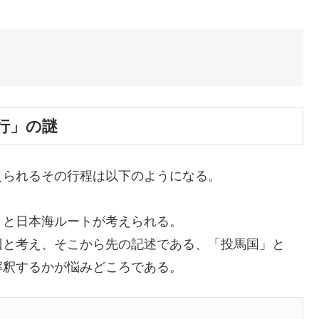
行」の謎
えられるその行程は以下のようになる。
トと日本海ルートが考えられる。
辺と考え、そこから先の記述である、「投馬国」と
解釈するかが悩みどころである。