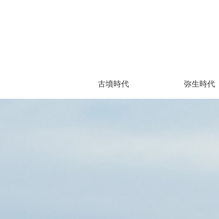
古墳時代
弥生時代