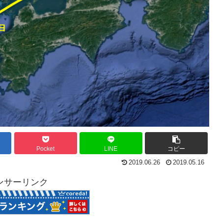
Pocket
LINE
コピー
2019.06.26
2019.05.16
ンサーリンク