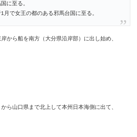
馬国に至る。
1月で女王の都のある邪馬台国に至る。
東岸から船を南方（大分県沿岸部）に出し始め、
）から山口県まで北上して本州日本海側に出て、