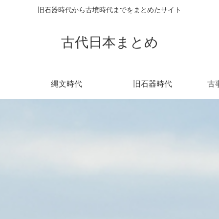
旧石器時代から古墳時代までをまとめたサイト
古代日本まとめ
縄文時代
旧石器時代
古