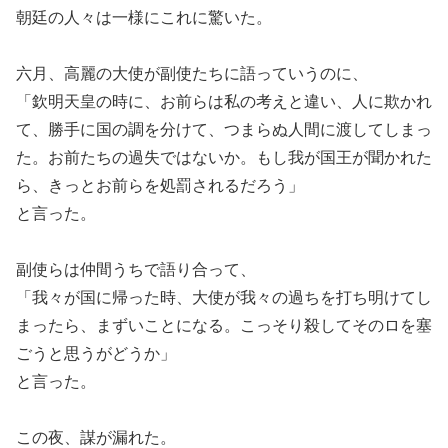
朝廷の人々は一様にこれに驚いた。
六月、高麗の大使が副使たちに語っていうのに、
「欽明天皇の時に、お前らは私の考えと違い、人に欺かれ
て、勝手に国の調を分けて、つまらぬ人間に渡してしまっ
た。お前たちの過失ではないか。もし我が国王が聞かれた
ら、きっとお前らを処罰されるだろう」
と言った。
副使らは仲間うちで語り合って、
「我々が国に帰った時、大使が我々の過ちを打ち明けてし
まったら、まずいことになる。こっそり殺してそのロを塞
ごうと思うがどうか」
と言った。
この夜、謀が漏れた。