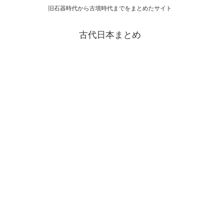
旧石器時代から古墳時代までをまとめたサイト
古代日本まとめ