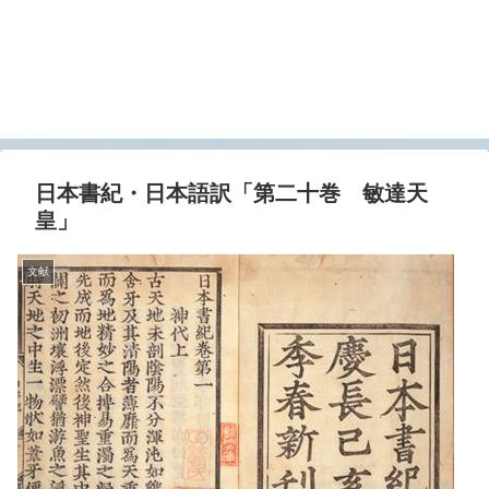
日本書紀・日本語訳「第二十巻 敏達天
皇」
文献