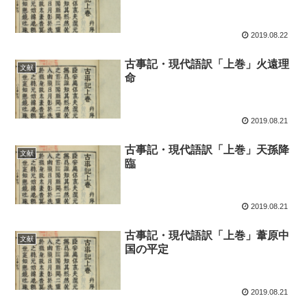
2019.08.22
古事記・現代語訳「上巻」火遠理
文献
命
2019.08.21
古事記・現代語訳「上巻」天孫降
文献
臨
2019.08.21
古事記・現代語訳「上巻」葦原中
文献
国の平定
2019.08.21