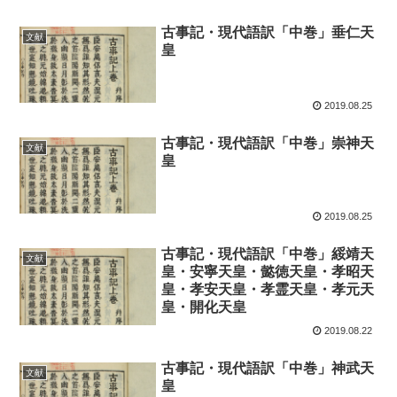
古事記・現代語訳「中巻」垂仁天
文献
皇
2019.08.25
古事記・現代語訳「中巻」崇神天
文献
皇
2019.08.25
古事記・現代語訳「中巻」綏靖天
文献
皇・安寧天皇・懿徳天皇・孝昭天
皇・孝安天皇・孝霊天皇・孝元天
皇・開化天皇
2019.08.22
古事記・現代語訳「中巻」神武天
文献
皇