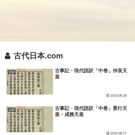
古代日本.com
古事記・現代語訳「中巻」仲哀天
文献
皇
2019.08.28
古事記・現代語訳「中巻」景行天
文献
皇・成務天皇
2019.08.27