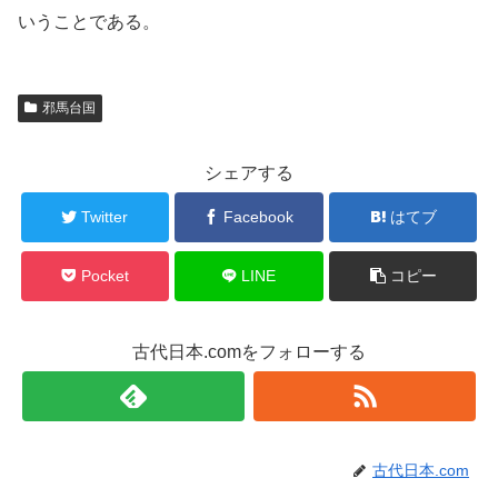
いうことである。
邪馬台国
シェアする
Twitter
Facebook
はてブ
Pocket
LINE
コピー
古代日本.comをフォローする
古代日本.com