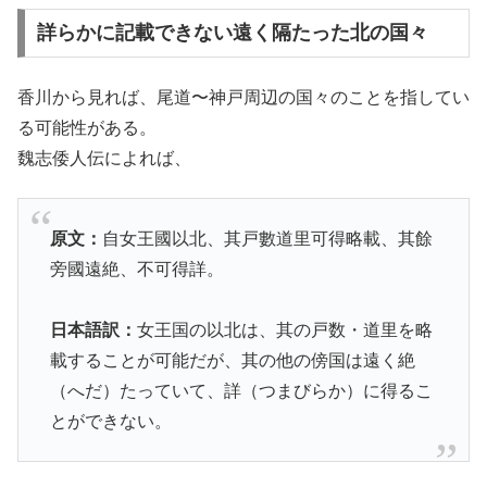
詳らかに記載できない遠く隔たった北の国々
香川から見れば、尾道〜神戸周辺の国々のことを指してい
る可能性がある。
魏志倭人伝によれば、
原文：
自女王國以北、其戸數道里可得略載、其餘
旁國遠絶、不可得詳。
日本語訳：
女王国の以北は、其の戸数・道里を略
載することが可能だが、其の他の傍国は遠く絶
（へだ）たっていて、詳（つまびらか）に得るこ
とができない。