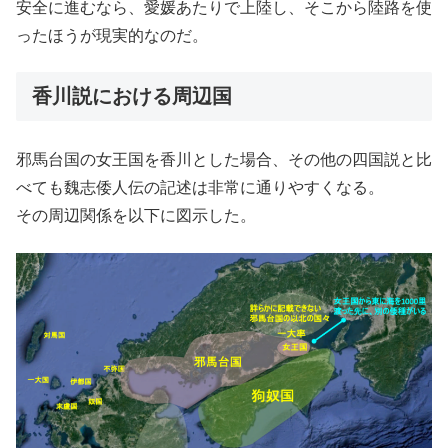
安全に進むなら、愛媛あたりで上陸し、そこから陸路を使
ったほうが現実的なのだ。
香川説における周辺国
邪馬台国の女王国を香川とした場合、その他の四国説と比
べても魏志倭人伝の記述は非常に通りやすくなる。
その周辺関係を以下に図示した。