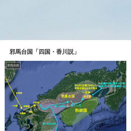
邪馬台国「四国・香川説」
邪馬台国