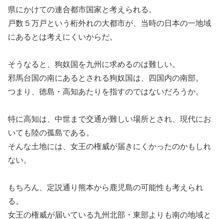
県にかけての連合都市国家と考えられる。
戸数５万戸という桁外れの大都市が、当時の日本の一地域
にあるとは考えにくいからだ。
そうなると、狗奴国を九州に求めるのは難しい。
邪馬台国の南にあるとされる狗奴国は、四国内の南部。
つまり、徳島・高知あたりを指すのではないだろうか。
特に高知は、中世まで交通が難しい場所とされ、現代にお
いても陸の孤島である。
そんな土地には、女王の権威が届きにくかったのかもしれ
ない。
もちろん、定説通り熊本から鹿児島の可能性も考えられ
る。
女王の権威が届いている九州北部・東部よりも南の地域と