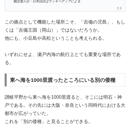
魏志倭人伝・日本語訳はウィキペディアによる
この拠点として機能した場所こそ、「吉備の児島」、もし
くは「吉備王国（岡山）」ではないだろうか。
他にも、小豆島や高松ということも考えられる。
いずれにせよ、瀬戸内海の航行上とても重要な場所であ
る。
東へ海を1000里渡ったところにいる別の倭種
讃岐平野から東へ海を1000里渡ると、そこには明石・神
戸である。その先には大阪・奈良という同時代における大
都市が広がっていた。
これを「別の倭種」と見ることができる。