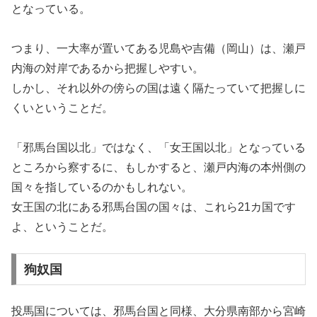
となっている。
つまり、一大率が置いてある児島や吉備（岡山）は、瀬戸
内海の対岸であるから把握しやすい。
しかし、それ以外の傍らの国は遠く隔たっていて把握しに
くいということだ。
「邪馬台国以北」ではなく、「女王国以北」となっている
ところから察するに、もしかすると、瀬戸内海の本州側の
国々を指しているのかもしれない。
女王国の北にある邪馬台国の国々は、これら21カ国です
よ、ということだ。
狗奴国
投馬国については、邪馬台国と同様、大分県南部から宮崎