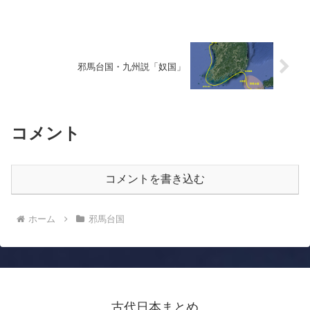
邪馬台国・九州説「奴国」
コメント
コメントを書き込む
ホーム
邪馬台国
古代日本まとめ
© 2019 古代日本まとめ.