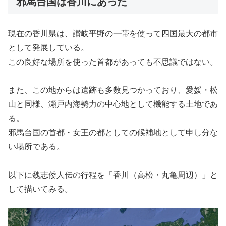
邪馬台国は香川にあった
現在の香川県は、讃岐平野の一帯を使って四国最大の都市
として発展している。
この良好な場所を使った首都があっても不思議ではない。
また、この地からは遺跡も多数見つかっており、愛媛・松
山と同様、瀬戸内海勢力の中心地として機能する土地であ
る。
邪馬台国の首都・女王の都としての候補地として申し分な
い場所である。
以下に魏志倭人伝の行程を「香川（高松・丸亀周辺）」と
して描いてみる。