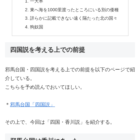
一大率
東へ海を1000里渡ったところにいる別の倭種
詳らかに記載できない遠く隔たった北の国々
狗奴国
四国説を考える上での前提
邪馬台国・四国説を考える上での前提を以下のページで紹
介している。
こちらを予め読んでおいてほしい。
＊
邪馬台国「四国説」
その上で、今回は「四国・香川説」を紹介する。