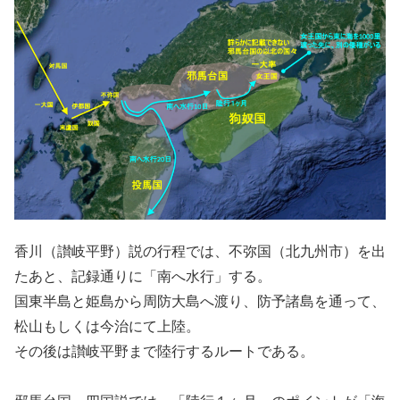
香川（讃岐平野）説の行程では、不弥国（北九州市）を出
たあと、記録通りに「南へ水行」する。
国東半島と姫島から周防大島へ渡り、防予諸島を通って、
松山もしくは今治にて上陸。
その後は讃岐平野まで陸行するルートである。