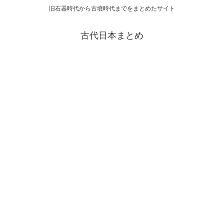
旧石器時代から古墳時代までをまとめたサイト
古代日本まとめ